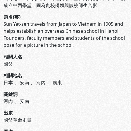
成立中西學堂，圖為創校僑領與該校師生合影
題名(英)
Sun Yat-sen travels from Japan to Vietnam in 1905 and
helps establish an overseas Chinese school in Hanoi.
Founders, faculty members and students of the school
pose for a picture in the school.
相關人名
國父
相關地名
日本
、
安南
、
河內
、
廣東
關鍵詞
河內
、
安南
出處
國父革命史畫