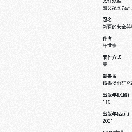
文件類型
國父紀念館評
題名
新疆的安全與
作者
許世宗
著作方式
著
叢書名
孫學傑出研究
出版年(民國)
110
出版年(西元)
2021