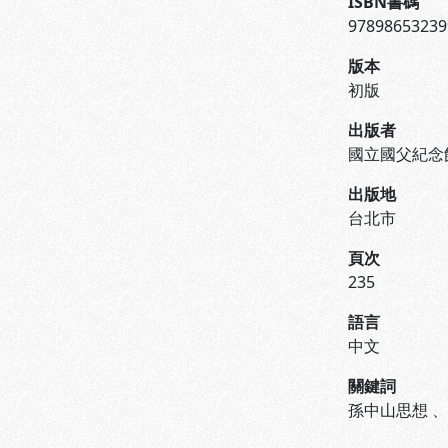
ISBN書碼
97898653239
版本
初版
出版者
國立國父紀念
出版地
台北市
頁次
235
語言
中文
關鍵詞
孫中山思想