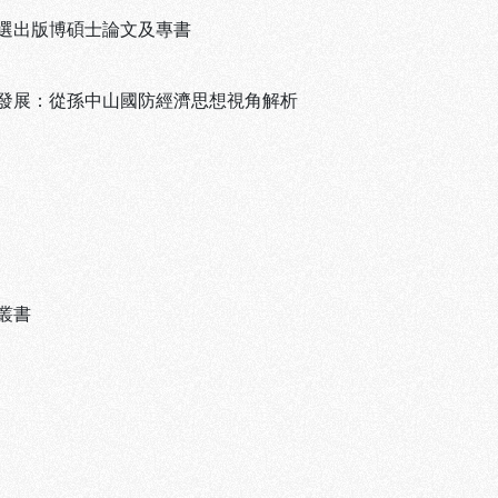
選出版博碩士論文及專書
發展：從孫中山國防經濟思想視角解析
叢書