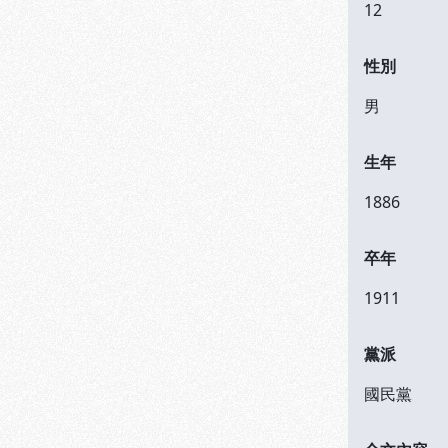
12
性別
男
生年
1886
卒年
1911
黨派
國民黨