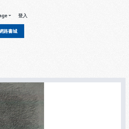
age
登入
網路書城