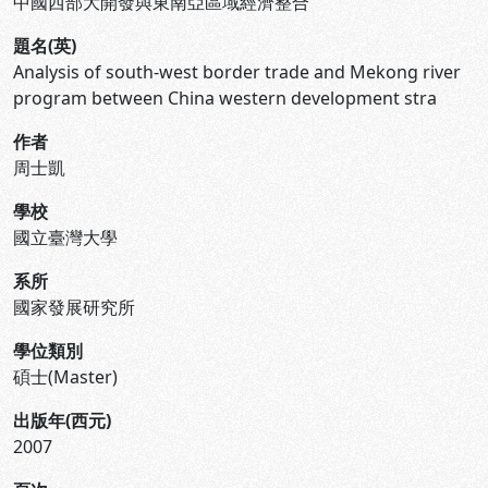
中國西部大開發與東南亞區域經濟整合
題名(英)
Analysis of south-west border trade and Mekong river
program between China western development stra
作者
周士凱
學校
國立臺灣大學
系所
國家發展研究所
學位類別
碩士(Master)
出版年(西元)
2007