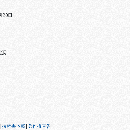
月20日
元簇
|
授權書下載
|
著作權宣告