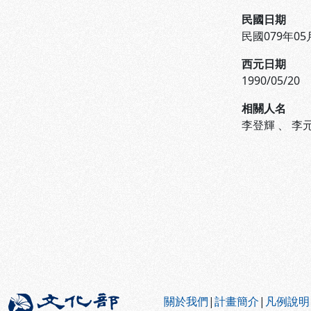
民國日期
民國079年05
西元日期
1990/05/20
相關人名
李登輝
、
李
:::
關於我們
|
計畫簡介
|
凡例說明