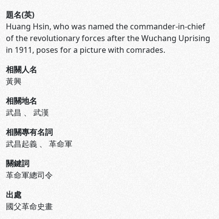
題名(英)
Huang Hsin, who was named the commander-in-chief
of the revolutionary forces after the Wuchang Uprising
in 1911, poses for a picture with comrades.
相關人名
黃興
相關地名
武昌
、
武漢
相關專有名詞
武昌起義
、
革命軍
關鍵詞
革命軍總司令
出處
國父革命史畫