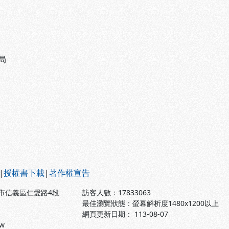
局
|
授權書下載
|
著作權宣告
北市信義區仁愛路4段
訪客人數：
17833063
最佳瀏覽狀態：螢幕解析度1480x1200以上
網頁更新日期： 113-08-07
tw