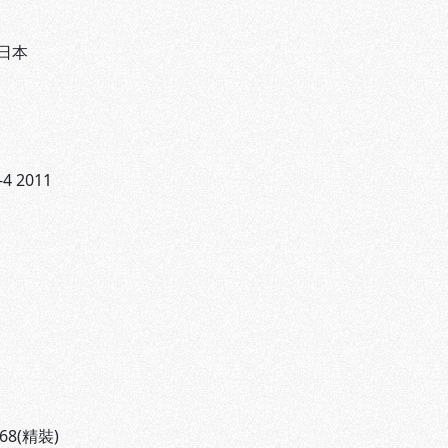
日本
-4 2011
068(精裝)