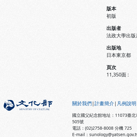
版本
初版
出版者
法政大學出版
出版地
日本東京都
頁次
11,350面 :
:::
關於我們
|
計畫簡介
|
凡例說明
國立國父紀念館地址：11073臺
505號
電話：(02)2758-8008 分機 725
E-mail：sunology@yatsen.gov.