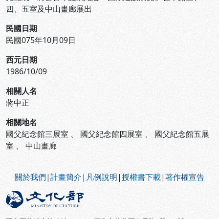
四、五室及中山畫廊展出
民國日期
民國075年10月09日
西元日期
1986/10/09
相關人名
蔣中正
相關地名
國父紀念館三展室
、
國父紀念館四展室
、
國父紀念館五展
室
、
中山畫廊
:::
關於我們
|
計畫簡介
|
凡例說明
|
授權書下載
|
著作權宣告