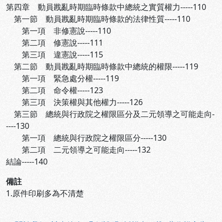
第四章 動員戡亂時期臨時條款中總統之實質權力-----110
第一節 動員戡亂時期臨時條款的法律性質-----110
第一項 非修憲說-----110
第二項 修憲說-----111
第三項 違憲說-----115
第二節 動員戡亂時期臨時條款中總統的權限-----119
第一項 緊急處分權-----119
第二項 命令權-----123
第三項 決策權與其他權力-----126
第三節 總統與行政院之權限區分及二元領導之可能走向-
----130
第一項 總統與行政院之權限區分-----130
第二項 二元領導之可能走向-----132
結論-----140
備註
1.原件印刷多為不清楚