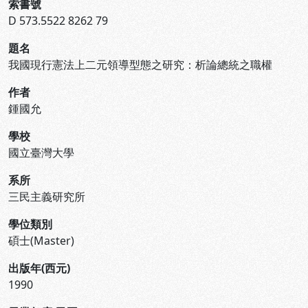
索書號
D 573.5522 8262 79
題名
我國現行憲法上二元領導型態之研究：析論總統之職權
作者
鍾國允
學校
國立臺灣大學
系所
三民主義研究所
學位類別
碩士(Master)
出版年(西元)
1990