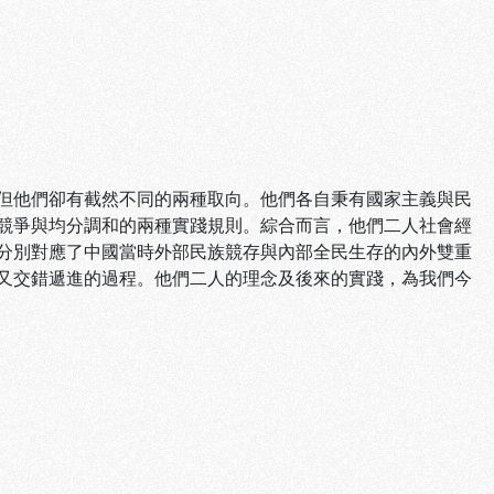
他們卻有截然不同的兩種取向。他們各自秉有國家主義與民
競爭與均分調和的兩種實踐規則。綜合而言，他們二人社會經
分別對應了中國當時外部民族競存與內部全民生存的內外雙重
又交錯遞進的過程。他們二人的理念及後來的實踐，為我們今