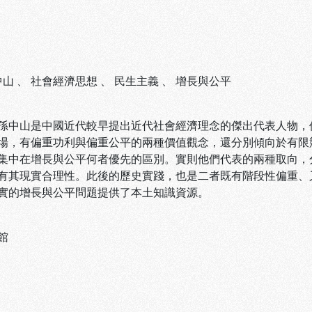
中山
、
社會經濟思想
、
民生主義
、
增長與公平
山是中國近代較早提出近代社會經濟理念的傑出代表人物，但
場，有偏重功利與偏重公平的兩種價值觀念，還分別傾向於有限
集中在增長與公平何者優先的區別。實則他們代表的兩種取向，
有其現實合理性。此後的歷史實踐，也是二者既有階段性偏重、
實的增長與公平問題提供了本土知識資源。
館