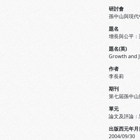
研討會
孫中山與現代
題名
增長與公平：
題名(英)
Growth and J
作者
李長莉
期刊
第七屆孫中山
單元
論文及評論：思想組 (
出版西元年月
2004/09/30