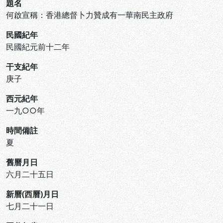
題名
何啟宣稱：香港總督卜力贊成有一華南民主政府
民國紀年
民國紀元前十二年
干支紀年
庚子
西元紀年
一九○○年
時間備註
夏
舊曆月日
六月二十五日
新曆(西曆)月日
七月二十一日