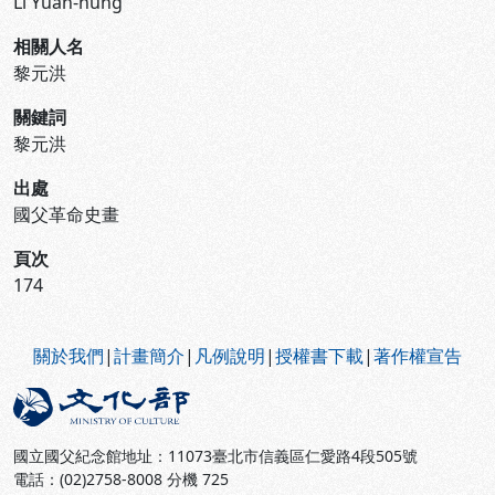
Li Yuan-hung
相關人名
黎元洪
關鍵詞
黎元洪
出處
國父革命史畫
頁次
174
:::
關於我們
|
計畫簡介
|
凡例說明
|
授權書下載
|
著作權宣告
國立國父紀念館地址：11073臺北市信義區仁愛路4段505號
電話：(02)2758-8008 分機 725