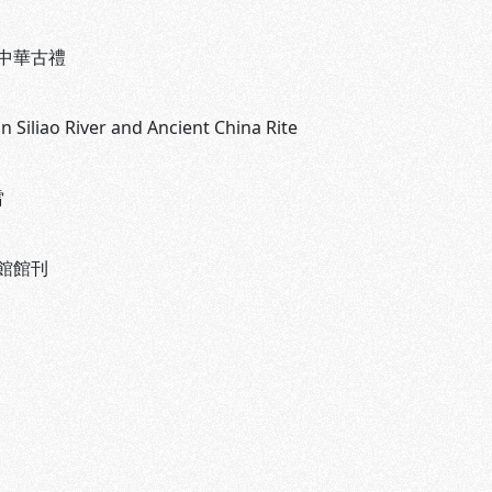
中華古禮
in Siliao River and Ancient China Rite
雷
館館刊