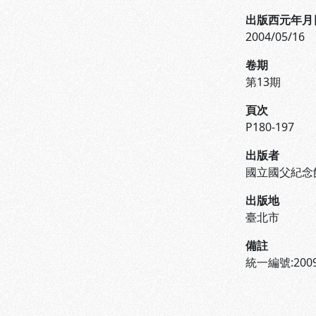
出版西元年月
2004/05/16
卷期
第13期
頁次
P180-197
出版者
國立國父紀念
出版地
臺北市
備註
統一編號:2009
:::