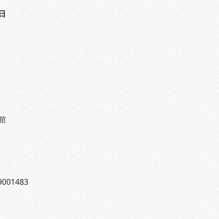
日
館
001483