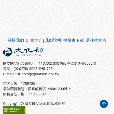
:::
關於我們
|
計畫簡介
|
凡例說明
|
授權書下載
|
著作權宣告
國立國父紀念館地址：11073臺北市信義區仁愛路4段505號
電話：(02)2758-8008 分機 725
E-mail：sunology@yatsen.gov.tw
訪客人數：
17897261
最佳瀏覽狀態：螢幕解析度1480x1200以上
網頁更新日期： 113-08-07
Copyright © 國立國父紀念館 版權所有