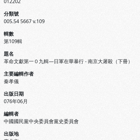
012202
分類號
005.54 5667 v.109
輯數
第109輯
題名
革命文獻第一０九輯—日軍在華暴行 - 南京大屠殺（下冊）
主要編輯作者
秦孝儀
出版日期
076年06月
編輯者
中國國民黨中央委員會黨史委員會
出版地