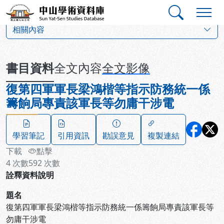
跳到主要內容
:::
:::
中山學術資料庫
:::
相關內容
書目資料
全文內容
全文影像
復第四軍軍長梁鴻楷等指示防務統一係
籌餉局專責該軍長等勿庸干涉電
學習筆記
引用資訊
勘誤意見
複製連結
下載
點擊
4
次數
592
次數
詮釋資料說明
題名
復第四軍軍長梁鴻楷等指示防務統一係籌餉局專責該軍長等
勿庸干涉電