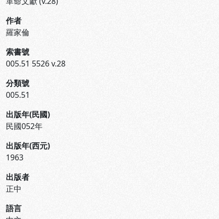
革命文獻 (v.28)
作者
羅家倫
索書號
005.51 5526 v.28
分類號
005.51
出版年(民國)
民國052年
出版年(西元)
1963
出版者
正中
語言