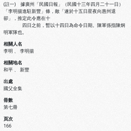
(註一) 據廣州「民國日報」（民國十三年四月二十一日）
「李明揚進駐新豐」條，敵「遂於十五日星夜向惠州退
卻」，推定此令應在十
四日之前，暫以十四日為命令日期。陳軍係指陳炯
明軍隊也。
相關人名
李明
、
李明揚
相關地名
和平
、
新豐
出處
國父全集
冊數
第七冊
頁次
166