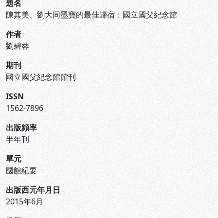
題名
陳其美、劉大同墨寶的最佳歸宿：國立國父紀念館
作者
劉碧蓉
期刊
國立國父紀念館館刊
ISSN
1562-7896
出版頻率
半年刊
單元
國館紀要
出版西元年月日
2015年6月