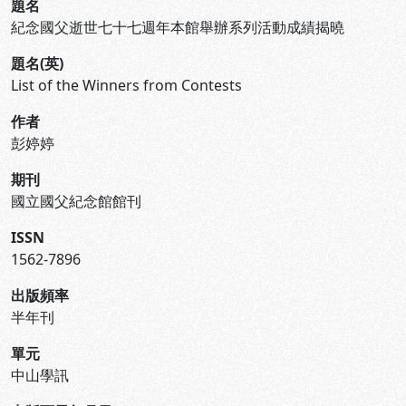
題名
紀念國父逝世七十七週年本館舉辦系列活動成績揭曉
題名(英)
List of the Winners from Contests
作者
彭婷婷
期刊
國立國父紀念館館刊
ISSN
1562-7896
出版頻率
半年刊
單元
中山學訊