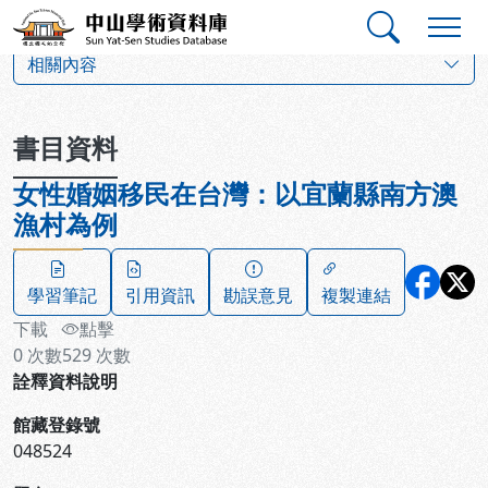
跳到主要內容
:::
:::
中山學術資料庫
:::
相關內容
書目資料
女性婚姻移民在台灣：以宜蘭縣南方澳
漁村為例
學習筆記
引用資訊
勘誤意見
複製連結
下載
點擊
0
次數
529
次數
詮釋資料說明
館藏登錄號
048524