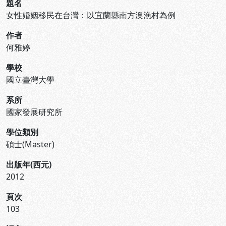
題名
女性婚姻移民在台灣：以宜蘭縣南方澳漁村為例
作者
何雅婷
學校
國立臺灣大學
系所
國家發展研究所
學位類別
碩士(Master)
出版年(西元)
2012
頁次
103