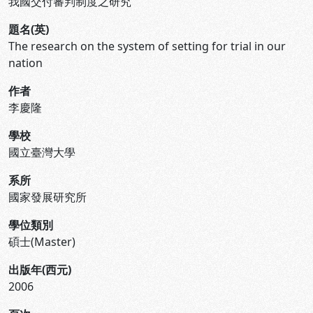
我國交付審判制度之研究
題名(英)
The research on the system of setting for trial in our
nation
作者
李慶隆
學校
國立臺灣大學
系所
國家發展研究所
學位類別
碩士(Master)
出版年(西元)
2006