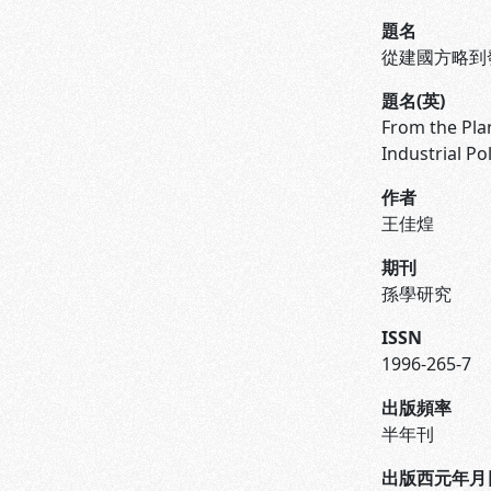
題名
從建國方略到
題名(英)
From the Pla
Industrial Pol
作者
王佳煌
期刊
孫學研究
ISSN
1996-265-7
出版頻率
半年刊
出版西元年月