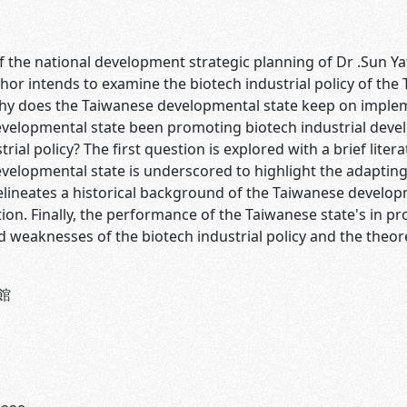
he national development strategic planning of Dr .Sun Yat
thor intends to examine the biotech industrial policy of th
hy does the Taiwanese developmental state keep on impleme
velopmental state been promoting biotech industrial devel
trial policy? The first question is explored with a brief lite
evelopmental state is underscored to highlight the adapting
lineates a historical background of the Taiwanese developm
on. Finally, the performance of the Taiwanese state's in p
 weaknesses of the biotech industrial policy and the theore
館