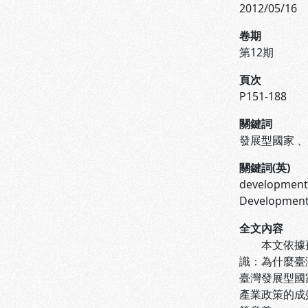
2012/05/16
卷期
第12期
頁次
P151-188
關鍵詞
發展型國家
關鍵詞(英)
developmenta
Developmen
全文內容
本文依據孫中
識：為什麼臺
臺灣發展型國
產業政策的成