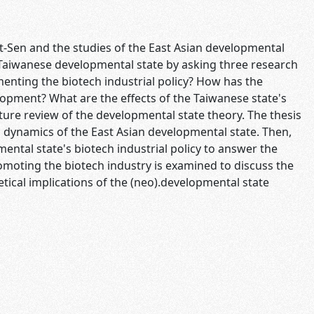
-Sen and the studies of the East Asian developmental
e Taiwanese developmental state by asking three research
nting the biotech industrial policy? How has the
opment? What are the effects of the Taiwanese state's
rature review of the developmental state theory. The thesis
 dynamics of the East Asian developmental state. Then,
ental state's biotech industrial policy to answer the
romoting the biotech industry is examined to discuss the
tical implications of the (neo).developmental state