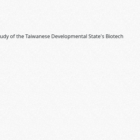
tudy of the Taiwanese Developmental State's Biotech