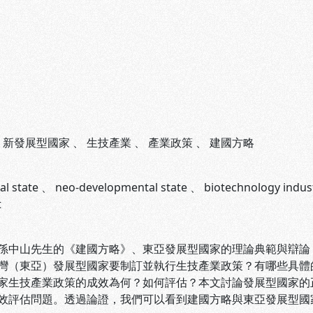
、
新發展型國家
、
生技產業
、
產業政策
、
建國方略
l state
、
neo-developmental state
、
biotechnology indus
t
山先生的《建國方略》、東亞發展型國家的理論典範與辯論，
灣（東亞）發展型國家要制訂並執行生技產業政策？有哪些具體
家生技產業政策的成效為何？如何評估？本文討論發展型國家的
效評估問題。透過論證，我們可以看到建國方略與東亞發展型國