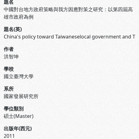
題名
中國對台地方政府策略與我方因應對策之研究：以第四屆高
雄市政府為例
題名(英)
China's policy toward Taiwaneselocal government and T
作者
洪智坤
學校
國立臺灣大學
系所
國家發展研究所
學位類別
碩士(Master)
出版年(西元)
2011