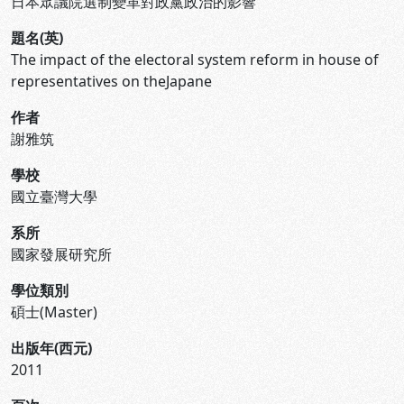
日本眾議院選制變革對政黨政治的影響
題名(英)
The impact of the electoral system reform in house of
representatives on theJapane
作者
謝雅筑
學校
國立臺灣大學
系所
國家發展研究所
學位類別
碩士(Master)
出版年(西元)
2011