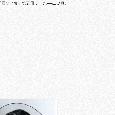
 「國父全集」第五冊，一九──二○頁。