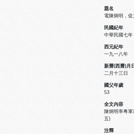
題名
電陳炯明，促
民國紀年
中華民國七年
西元紀年
一九一八年
新曆(西曆)月
二月十三日
國父年歲
53
全文內容
陳炯明率粤軍
五)
注釋