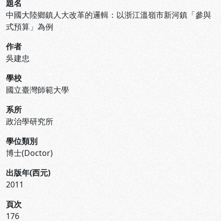
題名
中國大陸鄉鎮人大改革的邏輯：以浙江溫嶺市新河鎮「參與
式預算」為例
作者
吳建忠
學校
國立臺灣師範大學
系所
政治學研究所
學位類別
博士(Doctor)
出版年(西元)
2011
頁次
176