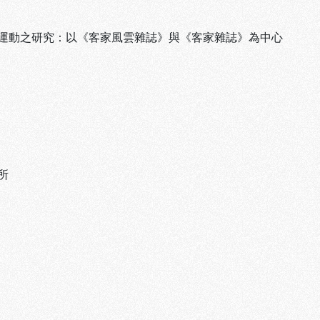
運動之研究：以《客家風雲雜誌》與《客家雜誌》為中心
所