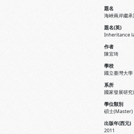
題名
海峽兩岸繼承
題名(英)
Inheritance 
作者
陳宜琦
學校
國立臺灣大學
系所
國家發展研究
學位類別
碩士(Master)
出版年(西元)
2011