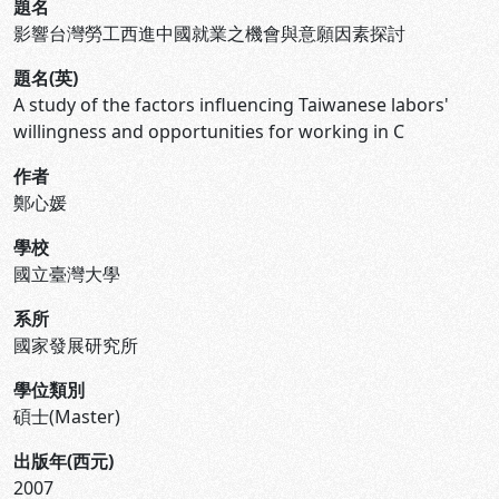
題名
影響台灣勞工西進中國就業之機會與意願因素探討
題名(英)
A study of the factors influencing Taiwanese labors'
willingness and opportunities for working in C
作者
鄭心媛
學校
國立臺灣大學
系所
國家發展研究所
學位類別
碩士(Master)
出版年(西元)
2007