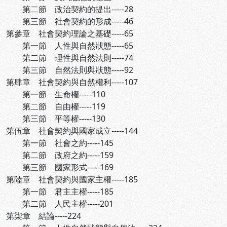
第二節 政治契約的提出-----28
第三節 社會契約的形成-----46
第參章 社會契約理論之基礎-----65
第一節 人性與自然狀態-----65
第二節 理性與自然法則-----74
第三節 自然法則與狀態-----92
第肆章 社會契約與自然權利-----107
第一節 生命權-----110
第二節 自由權-----119
第三節 平等權-----130
第伍章 社會契約與國家成立-----144
第一節 社會之約-----145
第二節 政府之約-----159
第三節 國家形式-----169
第陸章 社會契約與國家主權-----185
第一節 君主主權-----185
第二節 人民主權-----201
第柒章 結論-----224