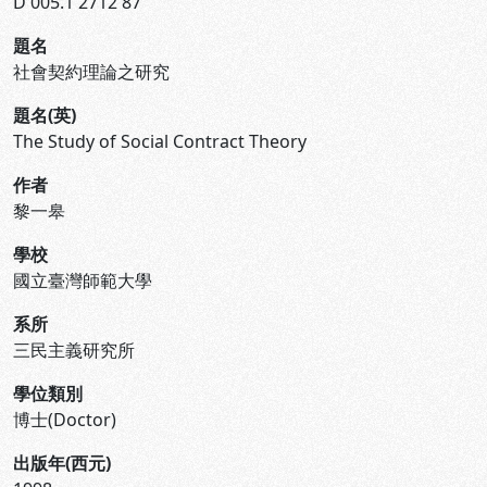
D 005.1 2712 87
題名
社會契約理論之研究
題名(英)
The Study of Social Contract Theory
作者
黎一皋
學校
國立臺灣師範大學
系所
三民主義研究所
學位類別
博士(Doctor)
出版年(西元)