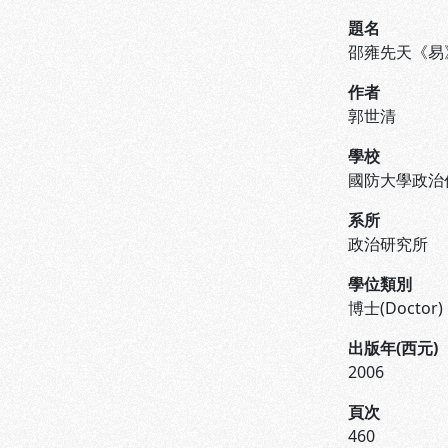
題名
邵雍先天《易
作者
郭世清
學校
國防大學政治
系所
政治研究所
學位類別
博士(Doctor)
出版年(西元)
2006
頁次
460