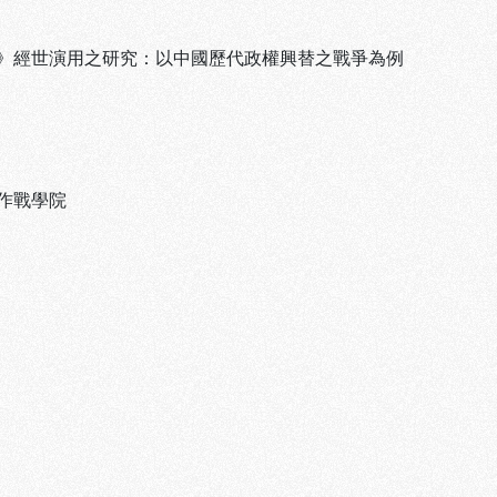
》經世演用之研究：以中國歷代政權興替之戰爭為例
作戰學院