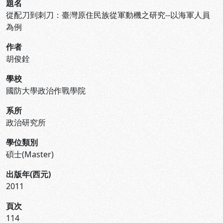
題名
從配刀到刺刀：臺灣原住民族從軍動機之研究--以海軍人員
為例
作者
胡俊銓
學校
國防大學政治作戰學院
系所
政治研究所
學位類別
碩士(Master)
出版年(西元)
2011
頁次
114