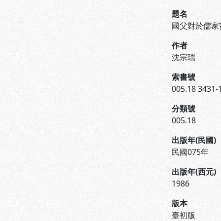
題名
國父對於儒家
作者
沈宗瑞
索書號
005.18 3431-
分類號
005.18
出版年(民國)
民國075年
出版年(西元)
1986
版本
臺初版