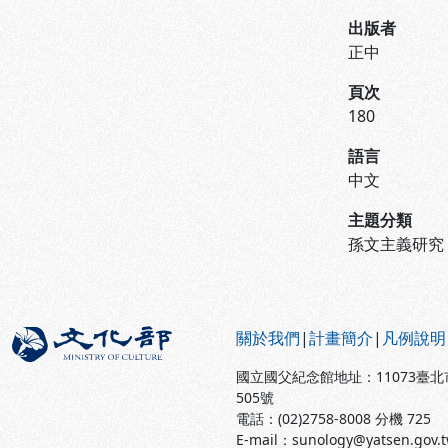
出版者
正中
頁次
180
語言
中文
主題分類
孫文主義研究
:::
關於我們
|
計畫簡介
|
凡例說明
國立國父紀念館地址：11073臺
505號
電話：(02)2758-8008 分機 725
E-mail：sunology@yatsen.gov.