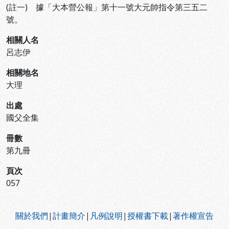
(註一) 據「大本營公報」第十一號大元帥指令第三五二
號。
相關人名
呂志伊
相關地名
大理
出處
國父全集
冊數
第九冊
頁次
057
:::
關於我們
|
計畫簡介
|
凡例說明
|
授權書下載
|
著作權宣告