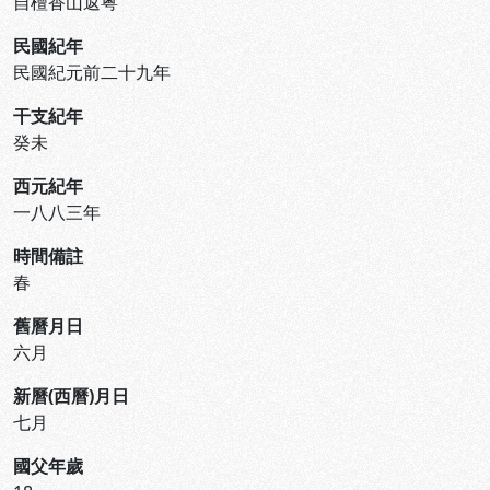
自檀香山返粤
民國紀年
民國紀元前二十九年
干支紀年
癸未
西元紀年
一八八三年
時間備註
春
舊曆月日
六月
新曆(西曆)月日
七月
國父年歲