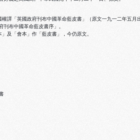
陳國權譯「英國政府刊布中國革命藍皮書」（原文一九一二年五月
布中國革命藍皮書序」。
胡本」及「會本」作「藍皮書」，今仍原文。
書