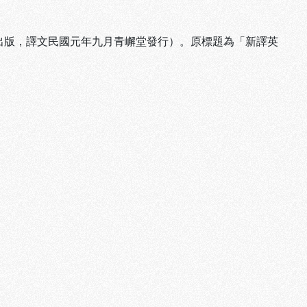
出版，譯文民國元年九月青嶰堂發行）。原標題為「新譯英