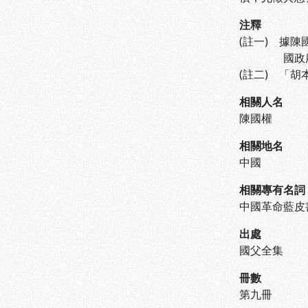
注釋
(註一) 據
國政府刊
(註二) 「
相關人名
陳國權
相關地名
中國
相關專有名詞
中國革命藍皮
出處
國父全集
冊數
第九冊