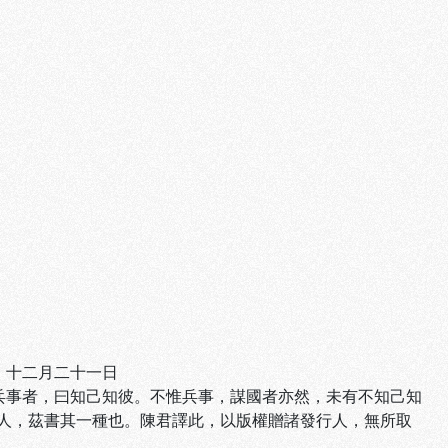
）十二月二十一日
兵事者，曰知己知彼。不惟兵事，謀國者亦然，未有不知己知
人，茲書其一種也。陳君譯此，以版權贈諸發行人，無所取