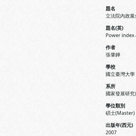
題名
立法院內政黨
題名(英)
Power index a
作者
張肇鏵
學校
國立臺灣大學
系所
國家發展研究
學位類別
碩士(Master)
出版年(西元)
2007