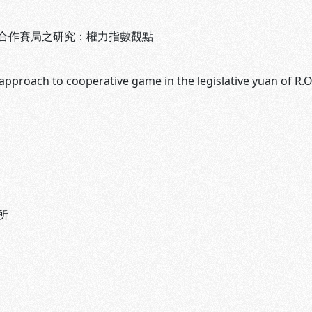
合作賽局之研究：權力指數觀點
pproach to cooperative game in the legislative yuan of R.O
所