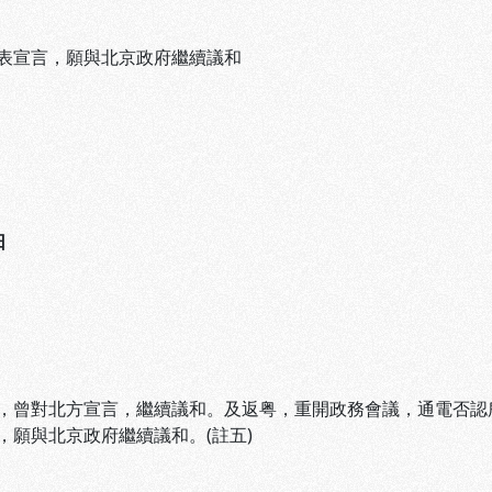
表宣言，願與北京政府繼續議和
日
，曾對北方宣言，繼續議和。及返粤，重開政務會議，通電否認
，願與北京政府繼續議和。(註五)