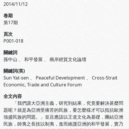
2014/11/12
卷期
第17期
頁次
P001-018
關鍵詞
孫中山
、
和平發展
、
兩岸經貿文化論壇
關鍵詞(英)
Sun Yat-sen
、
Peaceful Development
、
Cross-Strait
Economic, Trade and Culture Forum
全文內容
「我們講大亞洲主義，研究到結果，究竟要解決甚麼問
題呢？就是為亞洲受痛苦的民族，要怎麼樣才可以抵抗歐洲
強盛民族的問題。」並且應該以王道文化為基礎，團結亞洲
民族，師夷之長技以制夷，進而維護亞洲的和平發展，實乃