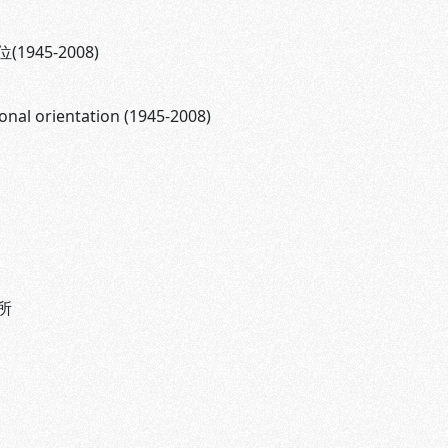
945-2008)
onal orientation (1945-2008)
所