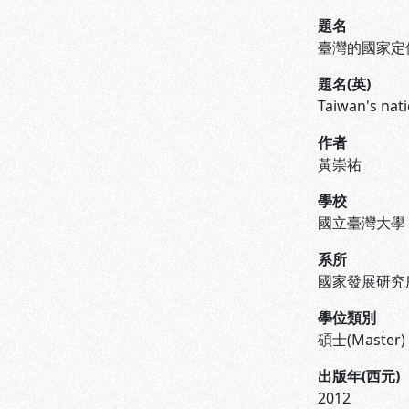
題名
臺灣的國家定位(1
題名(英)
Taiwan's nati
作者
黃崇祐
學校
國立臺灣大學
系所
國家發展研究
學位類別
碩士(Master)
出版年(西元)
2012