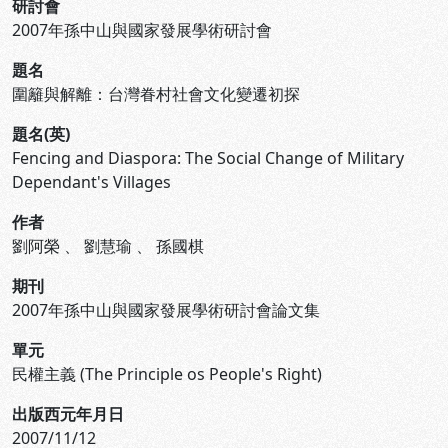
研討會
2007年孫中山與國家發展學術研討會
題名
圍籬與解離：台灣眷村社會文化變遷初探
題名(英)
Fencing and Diaspora: The Social Change of Military
Dependant's Villages
作者
劉阿榮
、
劉慧瑜
、
孫國棋
期刊
2007年孫中山與國家發展學術研討會論文集
單元
民權主義 (The Principle os People's Right)
出版西元年月日
2007/11/12