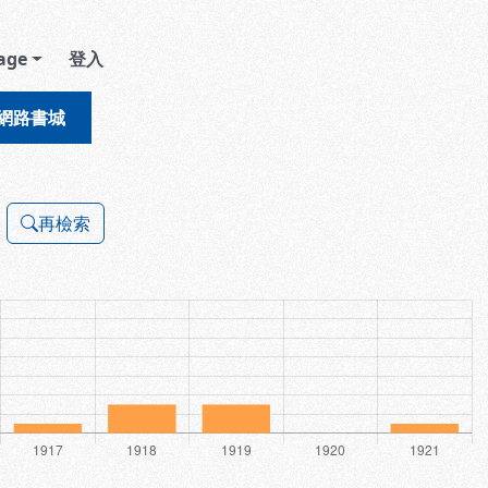
age
登入
網路書城
再檢索