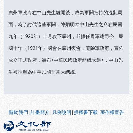
廣州軍政府在中山先生離開後，成為軍閥把持的混亂局
面，為了討伐這些軍閥，陳炯明奉中山先生之命在民國
九年（1920年）十月攻下廣州，並擔任粵軍總司令。民
國十年（1921年）國會在廣州復會，廢除軍政府，宣佈
成立正式政府，頒布<中華民國政府組織大綱>，中山先
生被推舉為中華民國非常大總統。
:::
關於我們
|
計畫簡介
|
凡例說明
|
授權書下載
|
著作權宣告