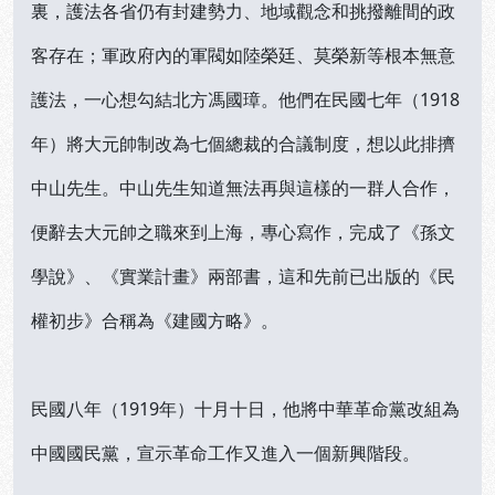
裏，護法各省仍有封建勢力、地域觀念和挑撥離間的政
客存在；軍政府內的軍閥如陸榮廷、莫榮新等根本無意
護法，一心想勾結北方馮國璋。他們在民國七年（1918
年）將大元帥制改為七個總裁的合議制度，想以此排擠
中山先生。中山先生知道無法再與這樣的一群人合作，
便辭去大元帥之職來到上海，專心寫作，完成了《孫文
學說》、《實業計畫》兩部書，這和先前已出版的《民
權初步》合稱為《建國方略》。
民國八年（1919年）十月十日，他將中華革命黨改組為
中國國民黨，宣示革命工作又進入一個新興階段。