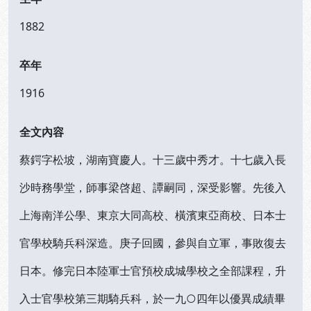
1882
卒年
1916
全文內容
蔡鍔字松坡，湖南寶慶人。十三歲中秀才。十七歲入長
沙時務學堂，師事梁啓超、譚嗣同，深受影響。先後入
上海南洋公學、東京大同高校、橫濱東亞商校、日本士
官學校騎兵科深造。庚子回國，參與自立軍，事敗復去
日本。修完日本陸軍士官預校成城學校之全部課程，升
入士官學校第三期騎兵科，於一九○四年以優異成績畢