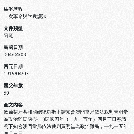
生平歷程
二次革命與討袁護法
文件類型
函電
民國日期
004/04/03
西元日期
1915/04/03
國父年歲
50
全文內容
致葡萄牙共和國總統羅斯本請知會澳門當局依法裁判黃明堂
為政治難民函(註一)民國四年（一九一五年）四月三日懇請
閣下知會澳門當局依法裁判黃明堂為政治難民，一九一五年
四月三日。