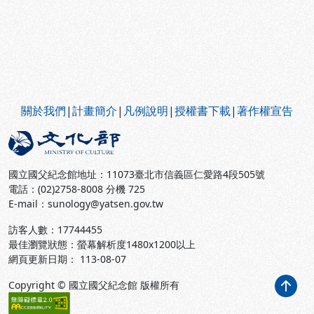
:::
關於我們
|
計畫簡介
|
凡例說明
|
授權書下載
|
著作權宣告
國立國父紀念館地址：11073臺北市信義區仁愛路4段505號
電話：(02)2758-8008 分機 725
E-mail：sunology@yatsen.gov.tw
訪客人數：
17744455
最佳瀏覽狀態：螢幕解析度1480x1200以上
網頁更新日期： 113-08-07
Copyright © 國立國父紀念館 版權所有