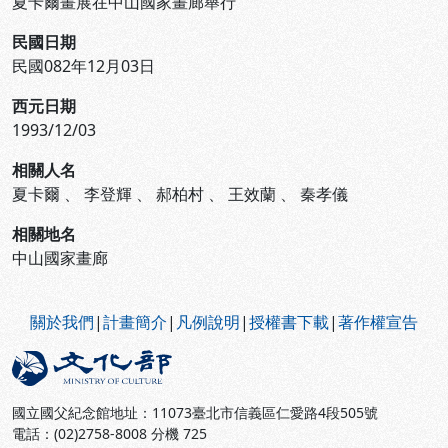
夏卡爾畫展在中山國家畫廊舉行
民國日期
民國082年12月03日
西元日期
1993/12/03
相關人名
夏卡爾
、
李登輝
、
郝柏村
、
王效蘭
、
秦孝儀
相關地名
中山國家畫廊
:::
關於我們
|
計畫簡介
|
凡例說明
|
授權書下載
|
著作權宣告
國立國父紀念館地址：11073臺北市信義區仁愛路4段505號
電話：(02)2758-8008 分機 725