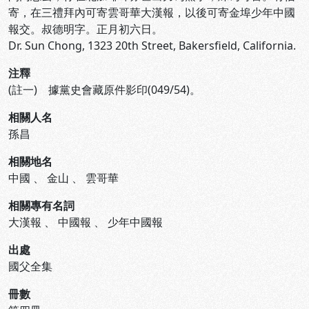
寄，在三禮拜內可寄雲哥華大漢報，以後可寄金埠少年中國
報交。叔德明字。正月初六日。
Dr. Sun Chong, 1323 20th Street, Bakersfield, California.
注釋
(註一) 據黨史會藏原件影印(049/54)。
相關人名
孫昌
相關地名
中國
、
金山
、
雲哥華
相關專有名詞
大漢報
、
中國報
、
少年中國報
出處
國父全集
冊數