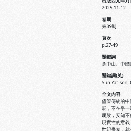
出版西元年月
2025-11-12
卷期
第39期
頁次
p.27-49
關鍵詞
孫中山、中國
關鍵詞(英)
Sun Yat-sen, 
全文內容
儘管傳統的中
展，不在乎一
腐敗，安知不
現實性的意義
世紀畫卷，就