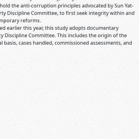
hold the anti-corruption principles advocated by Sun Yat-
y Discipline Committee, to first seek integrity within and
temporary reforms.
d earlier this year, this study adopts documentary
ty Discipline Committee. This includes the origin of the
al basis, cases handled, commissioned assessments, and