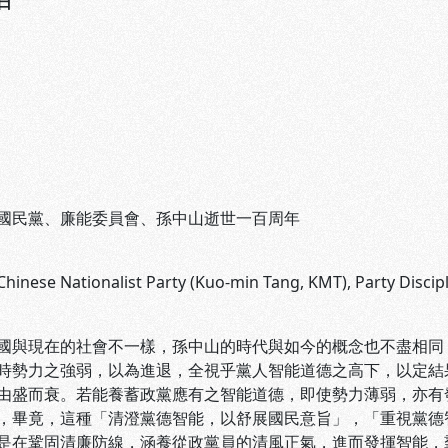
日
國民黨、廉能委員會、孫中山逝世一百周年
Chinese Nationalist Party (Kuo-min Tang, KMT), Party Disci
國與現在的社會不一樣，孫中山的時代與如今的概念也不盡相同
時勢力之強弱，以為進退，全視乎黨人智能道德之高下，以定結
由盛而衰。若能養蓄政黨應有之智能道德，即使勢力薄弱，亦有
，畢竟，這種「清澄黨德智能，以舒展國民意旨」，「重視黨德
是在鞏固清廉防線，涵養從政黨員的清風正氣，進而發揮智能，